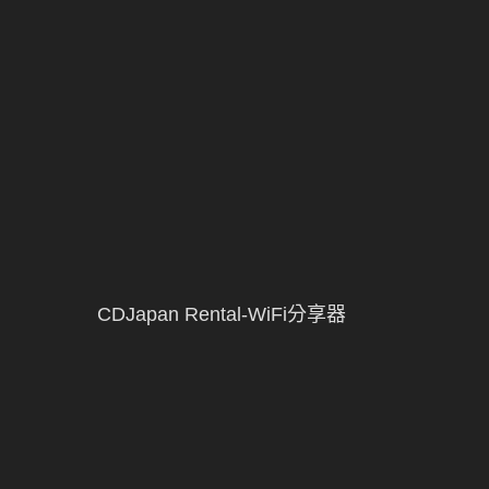
CDJapan Rental-WiFi分享器