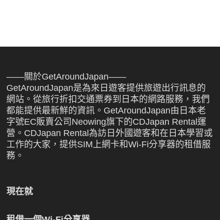
——關於GetAroundJapan——
GetAroundJapan是為來日遊客提供旅遊出行訊息的
網站。從旅行折扣交通票券到日本的網路服務，我們
都能提供最新鮮的資訊。GetAroundJapan由日本老
字號EC販賣公司Neowing旗下的CDJapan Rental運
營。CDJapan Rental為訪日外國遊客和在日本學習或
工作的大家，提供SIM上網卡和Wi-Fi分享器的租借服
務。
現在就
租借一個Wi-Fi分享器