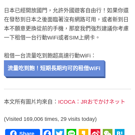
日本已經開放國門，允許外國遊客自由行！如果你還
在發愁到日本之後面臨著沒有網路可用，或者新到日
本不願意更換從前的手機，那麼我們強烈建議你考慮
一下租借一台行動WiFi或者SIM上網卡。
租借一台流量吃到飽超高速行動WiFi：
流量吃到飽！短期長期均可的租借WiFi
本文所有圖片均來自：
ICOCA：JRおでかけネット
(Visited 169,006 times, 29 visits today)
Share