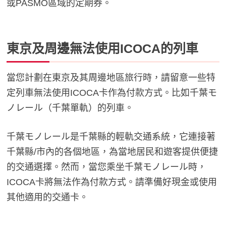
或PASMO區域的定期券。
東京及周邊無法使用ICOCA的列車
當您計劃在東京及其周邊地區旅行時，請留意一些特
定列車無法使用ICOCA卡作為付款方式。比如千葉モ
ノレール（千葉單軌）的列車。
千葉モノレール是千葉縣的輕軌交通系統，它連接著
千葉縣/市內的各個地區，為當地居民和遊客提供便捷
的交通選擇。然而，當您乘坐千葉モノレール時，
ICOCA卡將無法作為付款方式。請準備好現金或使用
其他適用的交通卡。