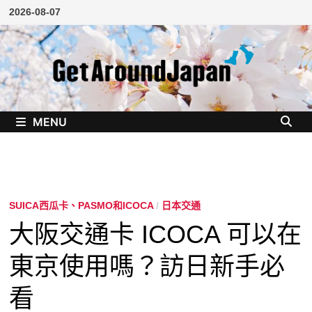
Skip
2026-08-07
to
content
MENU
SUICA西瓜卡、PASMO和ICOCA
/
日本交通
大阪交通卡 ICOCA 可以在
東京使用嗎？訪日新手必
看