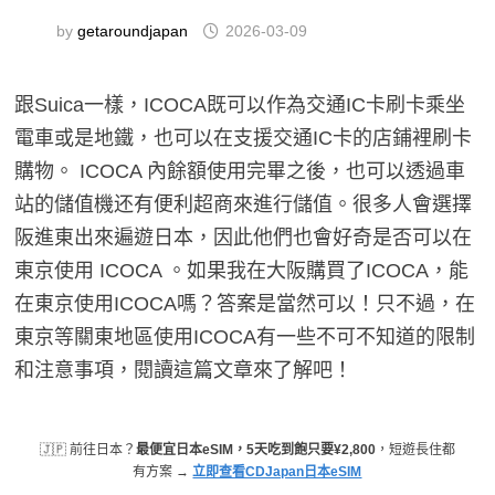
by
getaroundjapan
2026-03-09
跟Suica一樣，ICOCA既可以作為交通IC卡刷卡乘坐
電車或是地鐵，也可以在支援交通IC卡的店鋪裡刷卡
購物。 ICOCA 內餘額使用完畢之後，也可以透過車
站的儲值機还有便利超商來進行儲值。很多人會選擇
阪進東出來遍遊日本，因此他們也會好奇是否可以在
東京使用 ICOCA 。如果我在大阪購買了ICOCA，能
在東京使用ICOCA嗎？答案是當然可以！只不過，在
東京等關東地區使用ICOCA有一些不可不知道的限制
和注意事項，閱讀這篇文章來了解吧！
🇯🇵 前往日本？
最便宜日本eSIM，5天吃到飽只要¥2,800
，短遊長住都
有方案 →
立即查看CDJapan日本eSIM