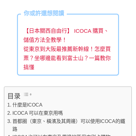
你或許還想閱讀
【日本關西自由行】 ICOCA 購買、
儲值方法全教學！
從東京到大阪最推薦新幹線！怎麼買
票？坐哪邊能看到富士山？一篇教你
搞懂
目录
什麼是ICOCA
ICOCA 可以在東京用嗎
首都圈（東京、橫濱及其周邊）可以使用ICOCA的鐵
路