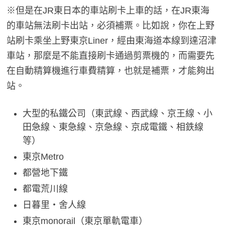
※但是在JR東日本的車站刷卡上車的話，在JR東海
的車站無法刷卡出站，必須補票。比如說，你在上野
站刷卡乘坐上野東京Liner，經由東海道本線到達沼津
車站，那麼是不能直接刷卡通過剪票機的，而需要先
在自動精算機進行車費精算，也就是補票，才能夠出
站。
大型的私鐵公司（東武線、西武線、京王線、小
田急線、東急線、京急線、京成電鐵、相鉄線
等）
東京Metro
都營地下鐵
都電荒川線
日暮里・舍人線
東京monorail（東京單軌電車）