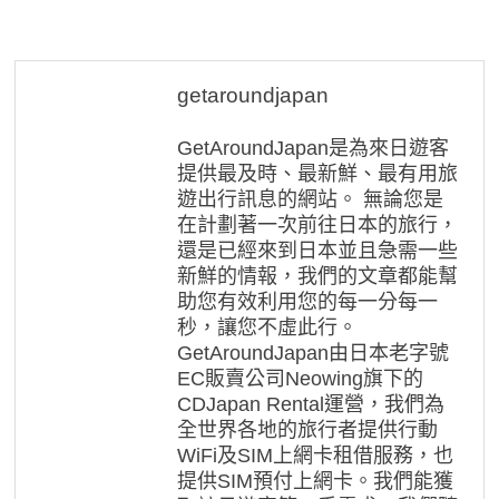
覽
getaroundjapan
GetAroundJapan是為來日遊客
提供最及時、最新鮮、最有用旅
遊出行訊息的網站。 無論您是
在計劃著一次前往日本的旅行，
還是已經來到日本並且急需一些
新鮮的情報，我們的文章都能幫
助您有效利用您的每一分每一
秒，讓您不虛此行。
GetAroundJapan由日本老字號
EC販賣公司Neowing旗下的
CDJapan Rental運營，我們為
全世界各地的旅行者提供行動
WiFi及SIM上網卡租借服務，也
提供SIM預付上網卡。我們能獲