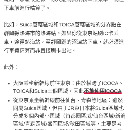
下車前進行精算了。
比如，Suica管轄區域和TOICA管轄區域的分界點在
靜岡縣熱海市的熱海站。如果你從東京站刷IC卡乘
車，途徑熱海站，至靜岡縣的沼津站下車，就必須進
行車費精算而非直接刷卡出站。
此外：
大阪乘坐新幹線前往東京：由於橫跨了ICOCA、
TOICA和Suica三個區域，因此
不能使用ICOCA
從東京乘坐新幹線前往仙台、青森等地區：雖然
同屬Suica區域，但由于JR東日本將Suica區域也
分成多個內部小區域（首都圈區域/仙台區域/新潟
區域/青森區域/盛岡區域/秋田區域等，主要是考