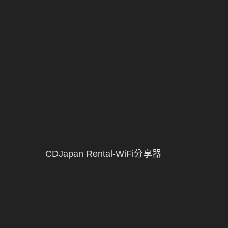
CDJapan Rental-WiFi分享器