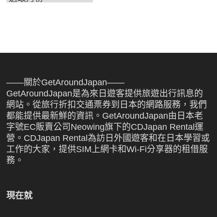
整
——關於GetAroundJapan——
GetAroundJapan是為來日遊客提供旅遊出行訊息的
網站。從旅行折扣交通票券到日本的網路服務，我們
都能提供最新鮮的資訊。GetAroundJapan由日本老
字號EC販賣公司Neowing旗下的CDJapan Rental運
營。CDJapan Rental為訪日外國遊客和在日本學習或
工作的大家，提供SIM上網卡和Wi-Fi分享器的租借服
務。
現在就