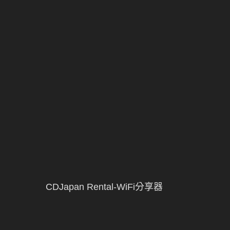
CDJapan Rental-WiFi分享器