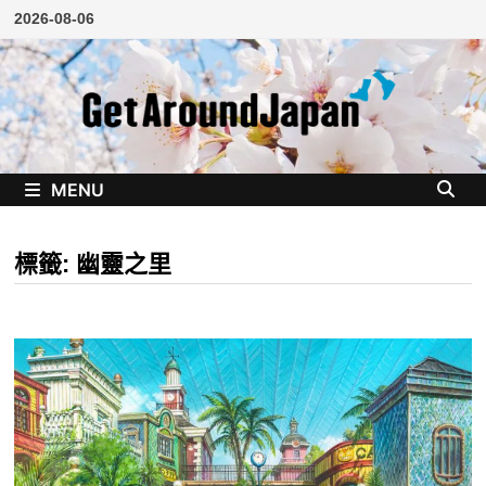
Skip
2026-08-06
to
content
MENU
標籤:
幽靈之里