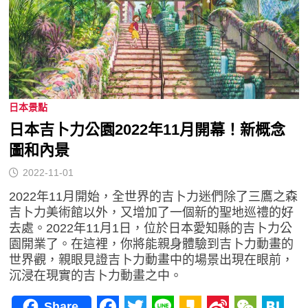
日本景點
日本吉卜力公園2022年11月開幕！新概念
圖和內景
2022-11-01
2022年11月開始，全世界的吉卜力迷們除了三鷹之森
吉卜力美術館以外，又增加了一個新的聖地巡禮的好
去處。2022年11月1日，位於日本愛知縣的吉卜力公
園開業了。在這裡，你將能親身體驗到吉卜力動畫的
世界觀，親眼見證吉卜力動畫中的場景出現在眼前，
沉浸在現實的吉卜力動畫之中。
Share