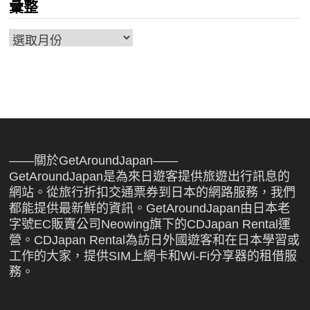
彙整
彙
整
——關於GetAroundJapan——
GetAroundJapan是為來日遊客提供旅遊出行訊息的
網站。從旅行折扣交通票券到日本的網路服務，我們
都能提供最新鮮的資訊。GetAroundJapan由日本老
字號EC販賣公司Neowing旗下的CDJapan Rental運
營。CDJapan Rental為訪日外國遊客和在日本學習或
工作的大家，提供SIM上網卡和Wi-Fi分享器的租借服
務。