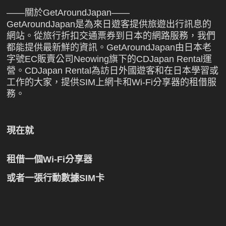
——關於GetAroundJapan——
GetAroundJapan是為來日遊客提供旅遊出行訊息的
網站。從旅行折扣交通票券到日本的網路服務，我們
都能提供最新鮮的資訊。GetAroundJapan由日本老
字號EC販賣公司Neowing旗下的CDJapan Rental運
營。CDJapan Rental為訪日外國遊客和在日本學習或
工作的大家，提供SIM上網卡和Wi-Fi分享器的租借服
務。
現在就
租借一個Wi-Fi分享器
或者一張行動數據SIM卡