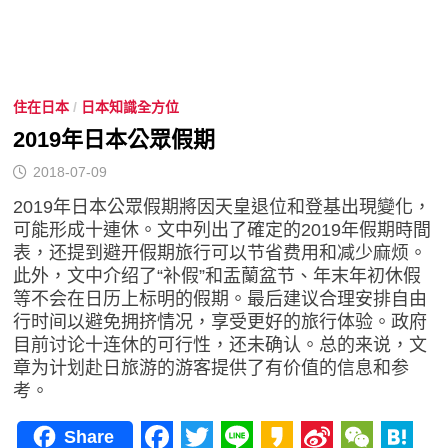
住在日本
/
日本知識全方位
2019年日本公眾假期
2018-07-09
2019年日本公眾假期將因天皇退位和登基出現變化，
可能形成十連休。文中列出了確定的2019年假期時間
表，还提到避开假期旅行可以节省费用和减少麻烦。
此外，文中介绍了“补假”和盂蘭盆节、年末年初休假
等不会在日历上标明的假期。最后建议合理安排自由
行时间以避免拥挤情况，享受更好的旅行体验。政府
目前讨论十连休的可行性，还未确认。总的来说，文
章为计划赴日旅游的游客提供了有价值的信息和参
考。
Share