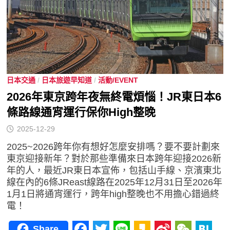
日本交通
/
日本旅遊早知道
/
活動/EVENT
2026年東京跨年夜無終電煩惱！JR東日本6
條路線通宵運行保你High整晚
2025-12-29
2025~2026跨年你有想好怎麼安排嗎？要不要計劃來
東京迎接新年？對於那些準備來日本跨年迎接2026新
年的人，最近JR東日本宣佈，包括山手線、京濱東北
線在內的6條JReast線路在2025年12月31日至2026年
1月1日將通宵運行，跨年high整晚也不用擔心錯過終
電！
Share