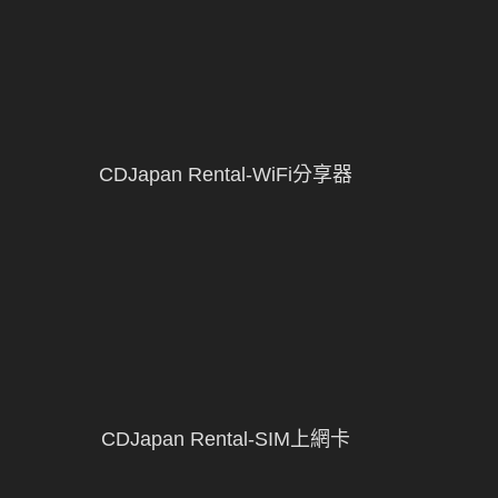
CDJapan Rental-WiFi分享器
CDJapan Rental-SIM上網卡