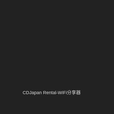
CDJapan Rental-WiFi分享器