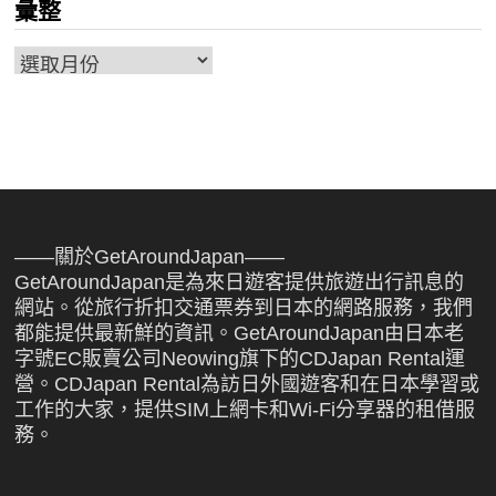
彙整
彙
整
——關於GetAroundJapan——
GetAroundJapan是為來日遊客提供旅遊出行訊息的
網站。從旅行折扣交通票券到日本的網路服務，我們
都能提供最新鮮的資訊。GetAroundJapan由日本老
字號EC販賣公司Neowing旗下的CDJapan Rental運
營。CDJapan Rental為訪日外國遊客和在日本學習或
工作的大家，提供SIM上網卡和Wi-Fi分享器的租借服
務。