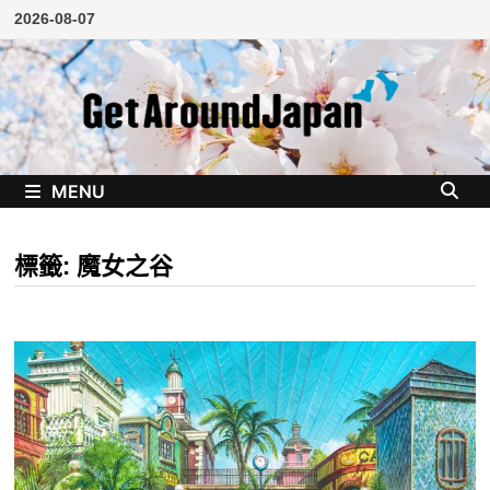
Skip
2026-08-07
to
content
MENU
標籤:
魔女之谷