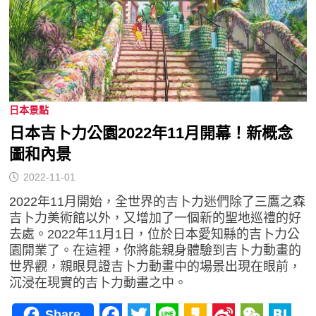
日本景點
日本吉卜力公園2022年11月開幕！新概念
圖和內景
2022-11-01
2022年11月開始，全世界的吉卜力迷們除了三鷹之森
吉卜力美術館以外，又增加了一個新的聖地巡禮的好
去處。2022年11月1日，位於日本愛知縣的吉卜力公
園開業了。在這裡，你將能親身體驗到吉卜力動畫的
世界觀，親眼見證吉卜力動畫中的場景出現在眼前，
沉浸在現實的吉卜力動畫之中。
Share