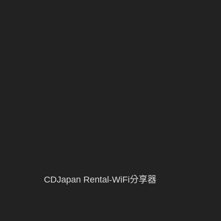
CDJapan Rental-WiFi分享器