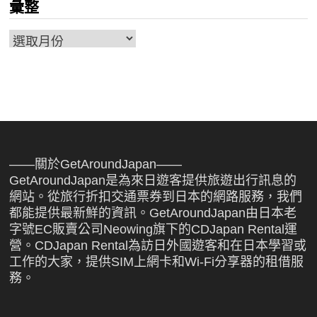
彙整
彙
整
——關於GetAroundJapan——
GetAroundJapan是為來日遊客提供旅遊出行訊息的
網站。從旅行折扣交通票券到日本的網路服務，我們
都能提供最新鮮的資訊。GetAroundJapan由日本老
字號EC販賣公司Neowing旗下的CDJapan Rental運
營。CDJapan Rental為訪日外國遊客和在日本學習或
工作的大家，提供SIM上網卡和Wi-Fi分享器的租借服
務。