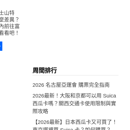
士山特
麼差異？
內前往富
看看吧！
a
erest
分
享
周間排行
2026 名古屋亞運會 購票完全指南
2026最新！大阪和京都可以用 Suica
西瓜卡嗎？關西交通卡使用限制與實
際攻略
【2026最新】日本西瓜卡又可買了！