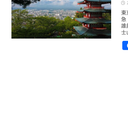
東
急
誰
士