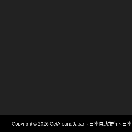
Copyright © 2026
GetAroundJapan - 日本自助