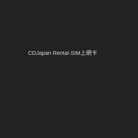
CDJapan Rental-SIM上網卡