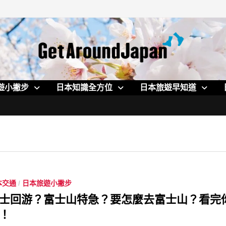
遊小撇步
日本知識全方位
日本旅遊早知道
本交通
/
日本旅遊小撇步
士回游？富士山特急？要怎麼去富士山？看完
！