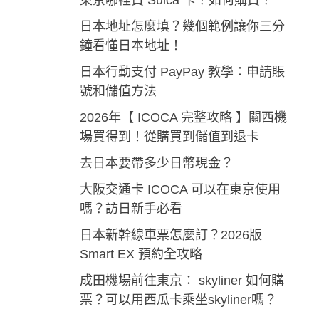
東京哪裡買 Suica 卡？如何購買？
日本地址怎麼填？幾個範例讓你三分
鐘看懂日本地址！
日本行動支付 PayPay 教學：申請賬
號和儲值方法
2026年【 ICOCA 完整攻略 】關西機
場買得到！從購買到儲值到退卡
去日本要帶多少日幣現金？
大阪交通卡 ICOCA 可以在東京使用
嗎？訪日新手必看
日本新幹線車票怎麼訂？2026版
Smart EX 預約全攻略
成田機場前往東京： skyliner 如何購
票？可以用西瓜卡乘坐skyliner嗎？