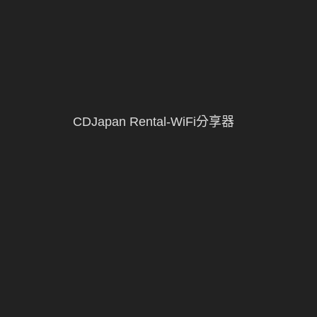
CDJapan Rental-WiFi分享器