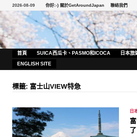
Skip
2026-08-09
你好:-) 關於GetAroundJapan
聯絡我們
to
content
首頁
SUICA西瓜卡、PASMO和ICOCA
日本旅
ENGLISH SITE
標籤:
富士山VIEW特急
日
富
了