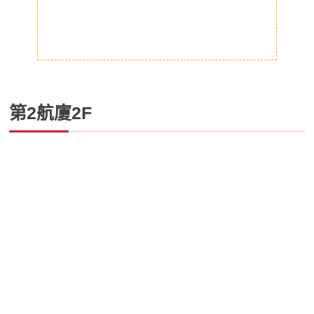
第2航廈2F