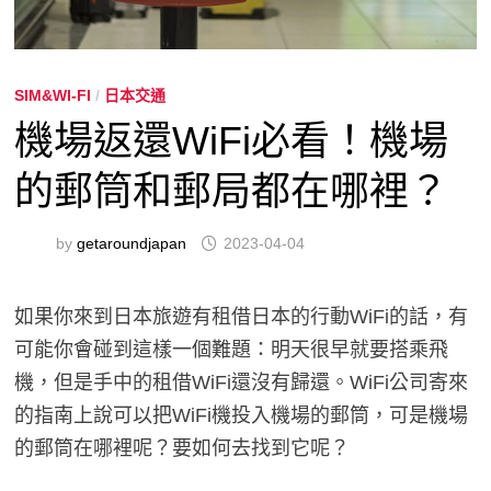
SIM&WI-FI
/
日本交通
機場返還WiFi必看！機場
的郵筒和郵局都在哪裡？
by
getaroundjapan
2023-04-04
如果你來到日本旅遊有租借日本的行動WiFi的話，有
可能你會碰到這樣一個難題：明天很早就要搭乘飛
機，但是手中的租借WiFi還沒有歸還。WiFi公司寄來
的指南上說可以把WiFi機投入機場的郵筒，可是機場
的郵筒在哪裡呢？要如何去找到它呢？