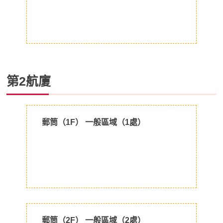
第2航廈
郵筒（1F） 一般區域（1處）
郵筒（2F） 一般區域（2處）