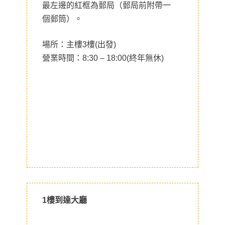
最左邊的紅框為郵局（郵局前附帶一
個郵筒）。
場所：主樓3樓(出發)
營業時間：8:30 – 18:00(終年無休)
1樓到達大廳