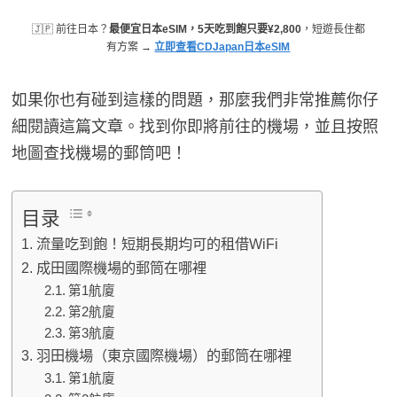
🇯🇵 前往日本？
最便宜日本eSIM，5天吃到飽只要¥2,800
，短遊長住都
有方案 →
立即查看CDJapan日本eSIM
如果你也有碰到這樣的問題，那麼我們非常推薦你仔
細閱讀這篇文章。找到你即將前往的機場，並且按照
地圖查找機場的郵筒吧！
目录
流量吃到飽！短期長期均可的租借WiFi
成田國際機場的郵筒在哪裡
第1航廈
第2航廈
第3航廈
羽田機場（東京國際機場）的郵筒在哪裡
第1航廈