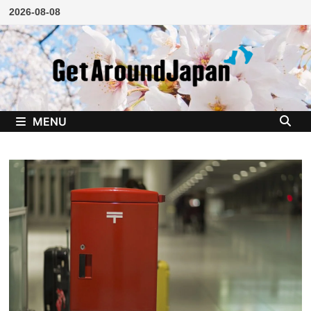
Skip
2026-08-08
to
content
MENU