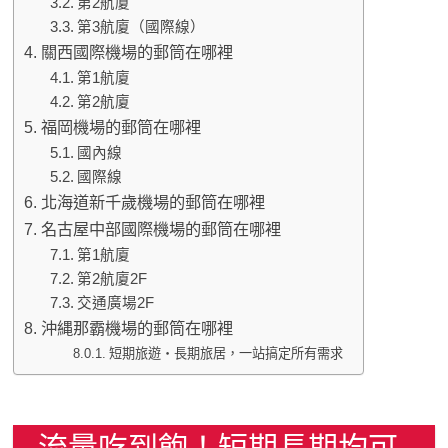
第2航廈
第3航廈（國際線）
關西國際機場的郵筒在哪裡
第1航廈
第2航廈
福岡機場的郵筒在哪裡
國內線
國際線
北海道新千歲機場的郵筒在哪裡
名古屋中部國際機場的郵筒在哪裡
第1航廈
第2航廈2F
交通廣場2F
沖縄那霸機場的郵筒在哪裡
短期旅遊・長期旅居，一站搞定所有需求
流量吃到飽！短期長期均可