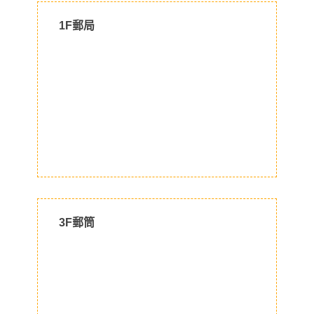
1F郵局
3F郵筒