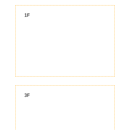
1F
3F