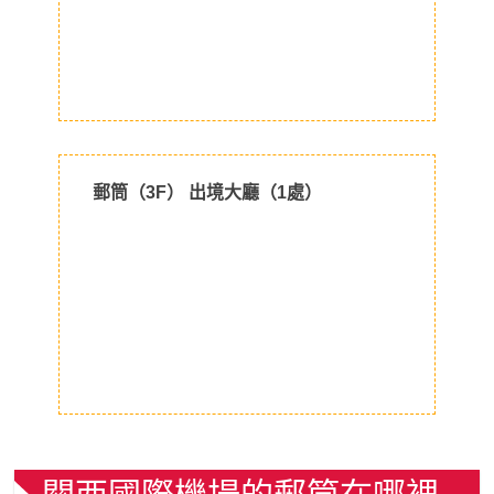
郵筒（3F） 出境大廳（1處）