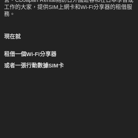
營。CDJapan Rental為訪日外國遊客和在日本學習或
工作的大家，提供SIM上網卡和Wi-Fi分享器的租借服
務。
現在就
租借一個Wi-Fi分享器
或者一張行動數據SIM卡