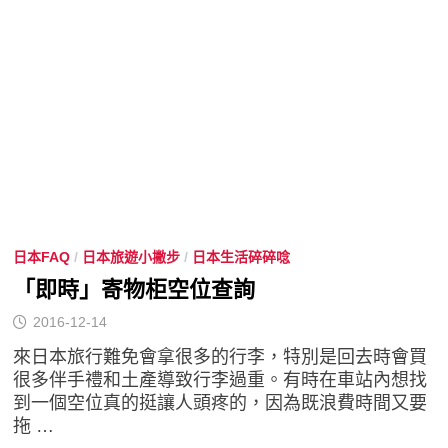
日本FAQ
/
日本旅遊小撇步
/
日本生活碎碎唸
「即時」寄物柜空位查詢
2016-12-14
來日本旅行難免會拿很多的行李，特別是回去時會買
很多伴手禮和土產導致行李過重。有時在車站內想找
到一個空位真的挺讓人頭疼的，因為既浪費時間又要
拖 …