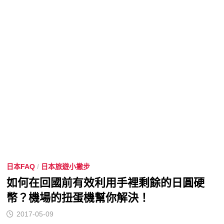
享
日本FAQ
/
日本旅遊小撇步
如何在回國前有效利用手裡剩餘的日圓硬
幣？機場的扭蛋機幫你解決！
2017-05-09