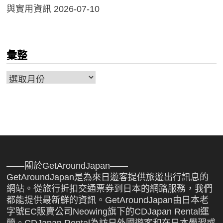
與實用資訊
2026-07-10
彙整
彙
整
——關於GetAroundJapan——
GetAroundJapan是為來日遊客提供旅遊出行訊息的
網站。從旅行折扣交通票券到日本的網路服務，我們
都能提供最新鮮的資訊。GetAroundJapan由日本老
字號EC販賣公司Neowing旗下的CDJapan Rental運