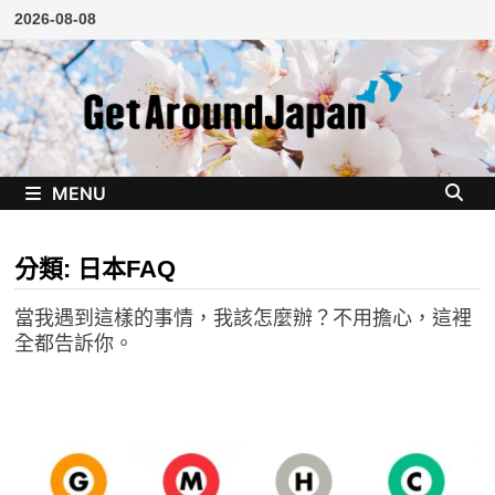
Skip
2026-08-08
to
content
MENU
分類:
日本FAQ
當我遇到這樣的事情，我該怎麼辦？不用擔心，這裡
全都告訴你。