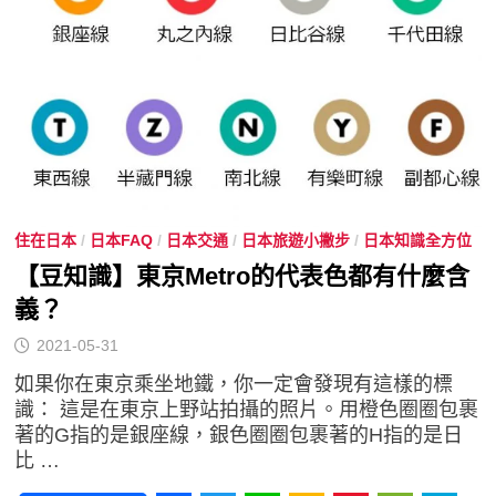
住在日本
/
日本FAQ
/
日本交通
/
日本旅遊小撇步
/
日本知識全方位
【豆知識】東京Metro的代表色都有什麼含
義？
2021-05-31
如果你在東京乘坐地鐵，你一定會發現有這樣的標
識： 這是在東京上野站拍攝的照片。用橙色圈圈包裹
著的G指的是銀座線，銀色圈圈包裹著的H指的是日
比 …