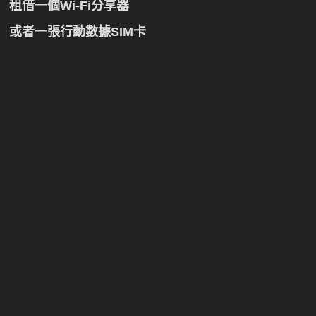
租借一個Wi-Fi分享器
或者一張行動數據SIM卡