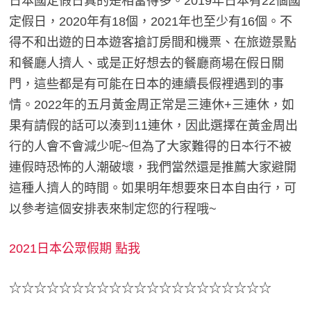
日本國定假日真的是相當得多。2019年日本有22個國
定假日，2020年有18個，2021年也至少有16個。不
得不和出遊的日本遊客搶訂房間和機票、在旅遊景點
和餐廳人擠人、或是正好想去的餐廳商場在假日關
門，這些都是有可能在日本的連續長假裡遇到的事
情。2022年的五月黃金周正常是三連休+三連休，如
果有請假的話可以湊到11連休，因此選擇在黃金周出
行的人會不會減少呢~但為了大家難得的日本行不被
連假時恐怖的人潮破壞，我們當然還是推薦大家避開
這種人擠人的時間。如果明年想要來日本自由行，可
以參考這個安排表來制定您的行程哦~
2021日本公眾假期 點我
☆☆☆☆☆☆☆☆☆☆☆☆☆☆☆☆☆☆☆☆☆