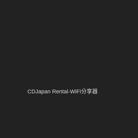
CDJapan Rental-WiFi分享器