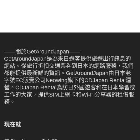
整
——關於GetAroundJapan——
GetAroundJapan是為來日遊客提供旅遊出行訊息的
網站。從旅行折扣交通票券到日本的網路服務，我們
都能提供最新鮮的資訊。GetAroundJapan由日本老
字號EC販賣公司Neowing旗下的CDJapan Rental運
營。CDJapan Rental為訪日外國遊客和在日本學習或
工作的大家，提供SIM上網卡和Wi-Fi分享器的租借服
務。
現在就