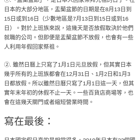
①.「盂蘭盆節」，是日本人回家祭拜先祖的日子。在
日本的大部分地區，盂蘭盆節的日期是在8月13日到
15日或到16日（少數地區是7月13日到15日或到16
日）。對於上班族來說，這幾天是否放假取決於他們
就職的公司。但即便是盂蘭盆節不放假，也會有一些
人利用年假回家祭祖。
②. 雖然日曆上只寫了1月1日元旦放假，但其實日本
幾乎所有的上班族都會在12月31日、1月2日和1月3
日都放假。所以雖然日曆只寫了1月1日這一天，但其
實年末年初的休假不止一天。一些百貨店商場等，也
會在這幾天關門或者縮短營業時間。
寫在最後：