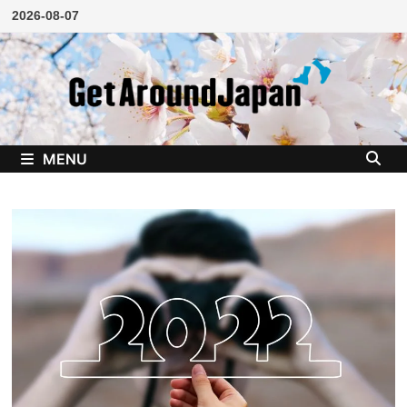
Skip
2026-08-07
to
content
MENU