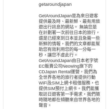
getaroundjapan
GetAroundJapan是為來日遊客
提供最及時、最新鮮、最有用旅
遊出行訊息的網站。 無論您是
在計劃著一次前往日本的旅行，
還是已經來到日本並且急需一些
新鮮的情報，我們的文章都能幫
助您有效利用您的每一分每一
秒，讓您不虛此行。
GetAroundJapan由日本老字號
EC販賣公司Neowing旗下的
CDJapan Rental運營，我們為
全世界各地的旅行者提供行動
WiFi及SIM上網卡租借服務，也
提供SIM預付上網卡。我們能獲
取訪日遊客第一手需求，我們隨
時隨地都在傾聽來自世界各地的
聲音。