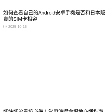
如何查看自己的Android安卓手機是否和日本販
賣的SIM卡相容
2025-10-15
迷妹迷弟看控必備！常用演唱會場地交通指南