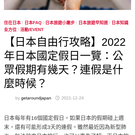
住在日本
/
日本FAQ
/
日本旅遊小撇步
/
日本旅遊早知道
/
日本知識
全方位
/
活動/EVENT
【日本自由行攻略】2022
年日本國定假日一覽：公
眾假期有幾天？連假是什
麼時候？
by
getaroundjapan
2021-12-24
日本每年有16個國定假日。如果日本的假期碰上週
末，還有可能形成3天的連假。雖然最近因為新型肺