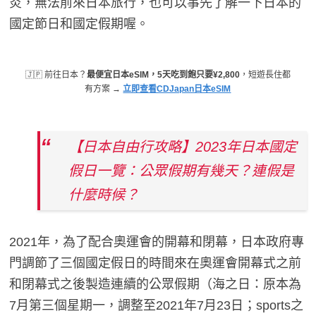
炎，無法前來日本旅行，也可以事先了解一下日本的
國定節日和國定假期喔。
🇯🇵 前往日本？
最便宜日本eSIM，5天吃到飽只要¥2,800
，短遊長住都
有方案 →
立即查看CDJapan日本eSIM
【日本自由行攻略】2023年日本國定
假日一覽：公眾假期有幾天？連假是
什麼時候？
2021年，為了配合奧運會的開幕和閉幕，日本政府專
門調節了三個國定假日的時間來在奧運會開幕式之前
和閉幕式之後製造連續的公眾假期（海之日：原本為
7月第三個星期一，調整至2021年7月23日；sports之