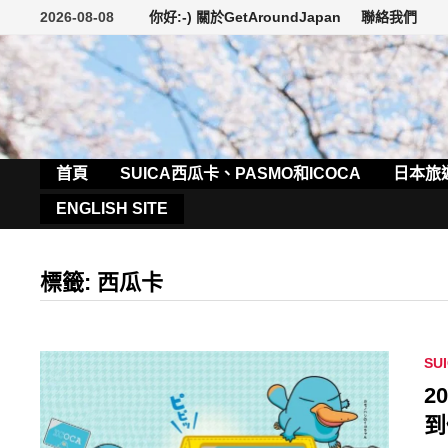
Skip
2026-08-08
你好:-) 關於GetAroundJapan
聯絡我們
to
content
首頁
SUICA西瓜卡、PASMO和ICOCA
日本旅
ENGLISH SITE
標籤:
西瓜卡
SU
2
到