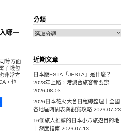
a
erest
分
享
分類
購入哪一
分
類
近期文章
公司等方面
電子錢包
日本版ESTA「JESTA」是什麼？
也非常方
CA，也
2028年上路，港澳台旅客都要辦
2026-08-03
2026日本花火大會日程總整理｜全國
a
erest
分
各地區時間表與觀賞攻略
2026-07-23
享
16個旅人推薦的日本小眾旅遊目的地
｜深度指南
2026-07-13