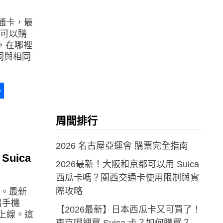
預付交通卡，最
，可以購
買，在哪裡
同與相同
a
erest
分
享
周間排行
2026 名古屋亞運會 購票完全指南
Suica
2026最新！大阪和京都可以用 Suica
西瓜卡嗎？關西交通卡使用限制與實
際攻略
性。最新
出手機
【2026最新】日本西瓜卡又可買了！
春季上線。這