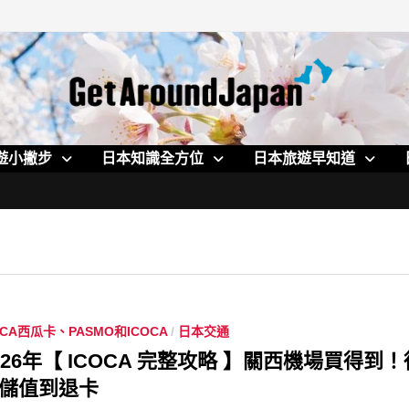
遊小撇步
日本知識全方位
日本旅遊早知道
ICA西瓜卡、PASMO和ICOCA
/
日本交通
026年【 ICOCA 完整攻略 】關西機場買得到
儲值到退卡