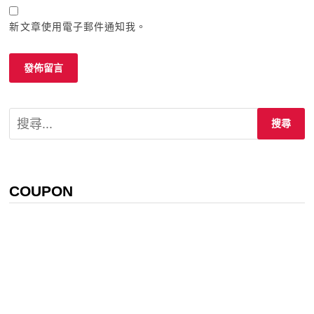
新文章使用電子郵件通知我。
搜
尋
關
鍵
字:
COUPON