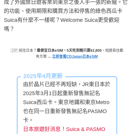
成了外國旅日遊客來到東京之後人手一張的新寵。它
的功能、使用期限和購買方法和停售的綠色西瓜卡
Suica有什麼不一樣呢？Welcome Suica更受歡迎
嗎？
🇯🇵 前往日本？
最便宜日本eSIM，5天吃到飽只要¥2,800
，短遊長住都
有方案 →
立即查看CDJapan日本eSIM
2025年4月更新
由於晶片已經不再短缺，JR東日本於
2025年3月1日起重新發售無記名
Suica西瓜卡。東京地鐵和東京Metro
也在同一日重新發售無記名PASMO
卡。
日本旅遊好消息！Suica & PASMO