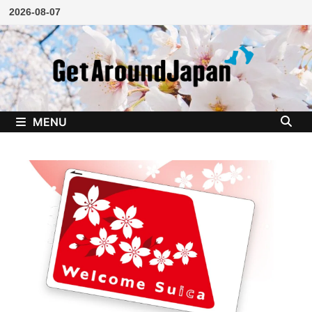
Skip
2026-08-07
to
content
MENU