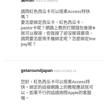
吳Alan
2023-11-2909:03
示:
請問紅色西瓜卡可以搭乘Access特快
嗎？
要怎麼綁定西瓜卡，紅色西瓜卡、
pastor卡呢？網路上教的打開錢包後按➕
就可以搜尋，但我按了卻沒搜尋選項，
請問要怎麼用手機綁定呢？怎麼綁定line
pay呢？
表
getaroundjapan
2023-12-0411:12
示:
您好，紅色西瓜卡可以搭乘Access特
快。綁定的話按網路上的教程應該就可
以，如果不行的話請詢問Apple的客服
哦。