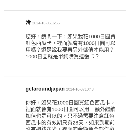
表
泠
2024-10-0616:56
示:
您好，請問一下，如果我花1000日圓買
紅色西瓜卡，裡面就會有1000日圓可以
用嗎？還是說我要再另外儲值才能用？
1000日圓就是單純購買這張卡？
表
getaroundjapan
2024-10-0710:48
示:
你好，如果花1000日圓買紅色西瓜卡，
裡面就會有1000日圓可以用！額外繼續
加值也是可以的。只不過需要注意紅色
西瓜卡的有效期只有28天，如果到期前
沒有把錢花光，裡面的金額會全部作廢