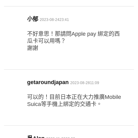
表
小郁
2023-08-2423:41
示:
不好意思！那請問Apple pay 綁定的西
瓜卡可以用嗎？
謝謝
表
getaroundjapan
2023-08-2811:09
示:
可以的！目前日本正在大力推廣Mobile
Suica等手機上綁定的交通卡。
表