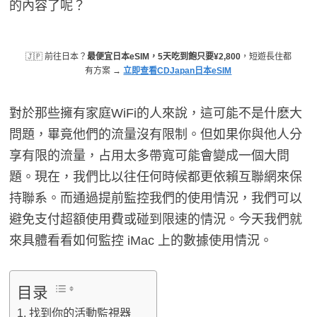
的內容了呢？
🇯🇵 前往日本？
最便宜日本eSIM，5天吃到飽只要¥2,800
，短遊長住都
有方案 →
立即查看CDJapan日本eSIM
對於那些擁有家庭WiFi的人來說，這可能不是什麽大
問題，畢竟他們的流量沒有限制。但如果你與他人分
享有限的流量，占用太多帶寬可能會變成一個大問
題。現在，我們比以往任何時候都更依賴互聯網來保
持聯系。而通過提前監控我們的使用情況，我們可以
避免支付超額使用費或碰到限速的情況。今天我們就
來具體看看如何監控 iMac 上的數據使用情況。
目录
找到你的活動監視器