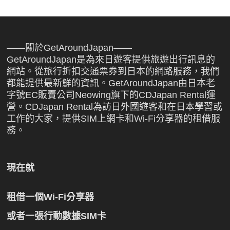
——關於GetAroundJapan——
GetAroundJapan是為來日遊客提供旅遊出行訊息的
網站。從旅行折扣交通票券到日本的網路服務，我們
都能提供最新鮮的資訊。GetAroundJapan由日本老
字號EC販賣公司Neowing旗下的CDJapan Rental運
營。CDJapan Rental為訪日外國遊客和在日本學習或
工作的大家，提供SIM上網卡和Wi-Fi分享器的租借服
務。
現在就
租借一個Wi-Fi分享器
或者一張行動數據SIM卡