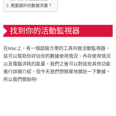
需要額外的數據流量？
找到你的活動監視器
在Mac上，有一個超級方便的工具叫做活動監視器。
這可以幫助你評估你的數據使用情況、內存使用情況
以及電腦消耗的能量。我們之後可以對這些其他功能
進行詳細介紹，但今天我們想簡單地關註一下數據。
所以我們開始吧!