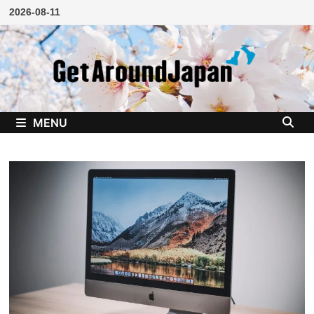
Skip
2026-08-11
to
content
MENU