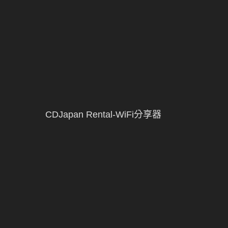
CDJapan Rental-WiFi分享器