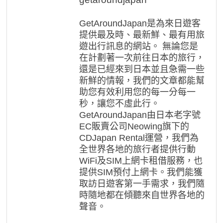
GetAroundJapan是為來日遊客
提供最及時、最新鮮、最有用旅
遊出行訊息的網站。 無論您是
在計劃著一次前往日本的旅行，
還是已經來到日本並且急需一些
新鮮的情報，我們的文章都能幫
助您有效利用您的每一分每一
秒，讓您不虛此行。
GetAroundJapan由日本老字號
EC販賣公司Neowing旗下的
CDJapan Rental運營，我們為
全世界各地的旅行者提供行動
WiFi及SIM上網卡租借服務，也
提供SIM預付上網卡。我們能獲
取訪日遊客第一手需求，我們隨
時隨地都在傾聽來自世界各地的
聲音。