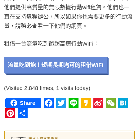
他們提供高質量的無限數據行動wifi租賃。他們也一
直在支持遠程辦公，所以如果你也需要更多的行動流
量，請務必查看一下他們的網頁。
租借一台流量吃到飽超高速行動WiFi：
流量吃到飽！短期長期均可的租借WiFi
(Visited 2,848 times, 1 visits today)
Share
F
T
L
K
S
W
H
a
w
i
a
i
e
a
P
分
c
i
n
k
n
C
t
i
享
日本上網方案推薦