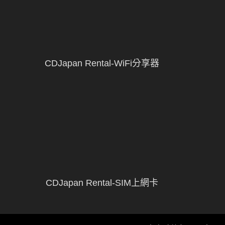
CDJapan Rental-WiFi分享器
CDJapan Rental-SIM上網卡