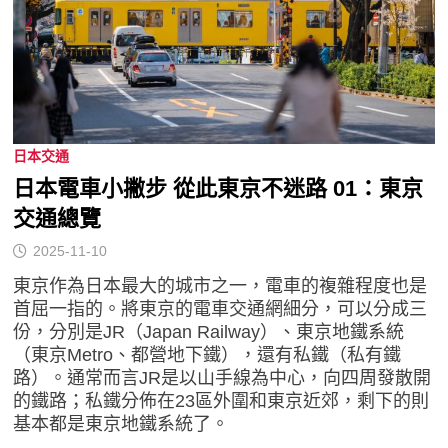
日本交通
日本電車小撇步 從此東京不迷路 01：東京
交通總覽
2025-11-10
東京作為日本最大的城市之一，電車的複雜程度也是
首屈一指的。將東京的電車交通網細分，可以分成三
份，分別是JR（Japan Railway）、東京地鐵系統
（東京Metro、都營地下鐵），還有私鐵（私有鐵
路）。通常而言JR是以山手線為中心，向四周發散開
的鐵路；私鐵分佈在23區外圍和東京近郊，剩下的則
基本都是東京地鐵系統了。