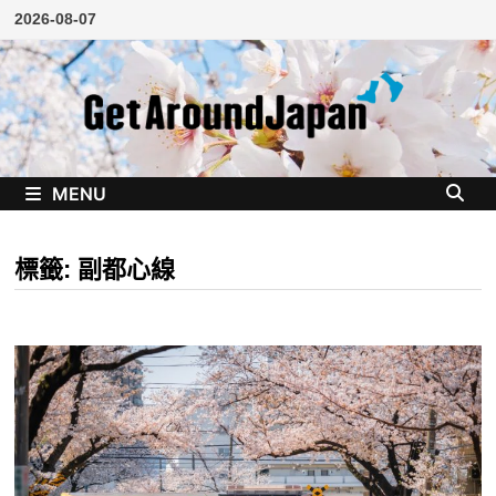
Skip
2026-08-07
to
content
MENU
標籤:
副都心線