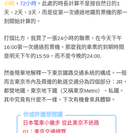
小時
，
72小時
。此處的時長計算不是按自然日的1
天、2天、3天，而是從第一次通過地鐵剪票機的那一
刻開始計算的。
打個比方，我買了一張24小時的聯票，在今天下午
16:00第一次通過剪票機，那麼我的車票的到期時間
是明天下午的15:59，而不是今晚的24:00.
然後簡單地解釋一下東京鐵路交通系統的構成。一般
而言東京市內及周邊的軌道交通分為四個部分：JR，
都營地鐵，東京地下鐵（又稱東京Metro），私鐵。
其中究竟有什麼不一樣，下次有機會來具體聊。
你或許還想閱讀
日本電車小撇步 從此東京不迷路
01：東京交通總覽