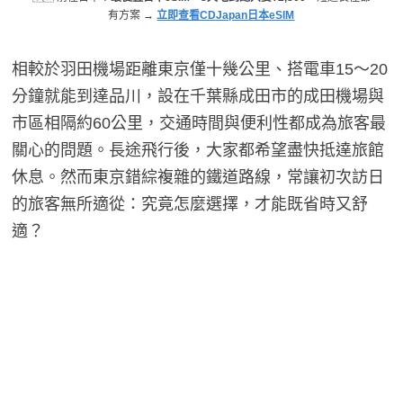
有方案 →
立即查看CDJapan日本eSIM
相較於羽田機場距離東京僅十幾公里、搭電車15～20
分鐘就能到達品川，設在千葉縣成田市的成田機場與
市區相隔約60公里，交通時間與便利性都成為旅客最
關心的問題。長途飛行後，大家都希望盡快抵達旅館
休息。然而東京錯綜複雜的鐵道路線，常讓初次訪日
的旅客無所適從：究竟怎麼選擇，才能既省時又舒
適？