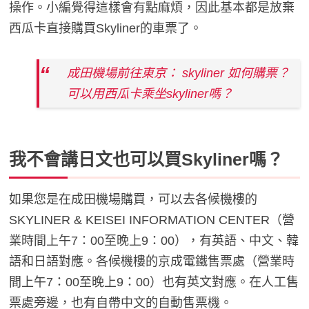
操作。小編覺得這樣會有點麻煩，因此基本都是放棄
西瓜卡直接購買Skyliner的車票了。
成田機場前往東京： skyliner 如何購票？
可以用西瓜卡乘坐skyliner嗎？
我不會講日文也可以買Skyliner嗎？
如果您是在成田機場購買，可以去各候機樓的
SKYLINER & KEISEI INFORMATION CENTER（營
業時間上午7：00至晚上9：00），有英語、中文、韓
語和日語對應。各候機樓的京成電鐵售票處（營業時
間上午7：00至晚上9：00）也有英文對應。在人工售
票處旁邊，也有自帶中文的自動售票機。