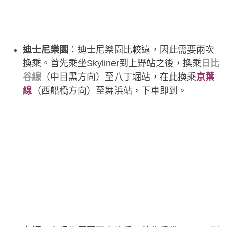
迪士尼樂園
：迪士尼樂園比較遠，因此需要兩次
換乘。首先乘坐Skyliner到上野站之後，換乘
日比
谷線
（中目黑方向）至八丁堀站，在此換乘
京葉
線
（西船橋方向）至舞浜站，下車即到。