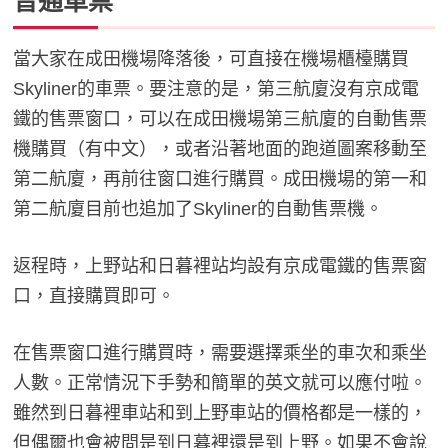
普通車票
當大家在成田機場降落後，可直接在機場櫃檯購買
Skyliner的車票。要注意的是，第三航廈沒有京成電
鐵的售票窗口，可以在成田機場第三航廈的自動售票
機購買（有中文），或者沿著地面的跑道圖案移動至
第二航廈，再前往窗口進行購買。成田機場的第一和
第二航廈目前也追加了Skyliner的自動售票機。
返程時，上野站和日暮裡站均設有京成電鐵的售票窗
口，直接購買即可。
在售票窗口進行購買時，需要選擇乘坐的車次和乘坐
人數。正常情況下手勢和簡單的英文就可以應付啦。
雖然到日暮裡車站和到上野車站的價格都是一樣的，
但偶爾也會被問是到日暮裡還是到上野。如果不會說