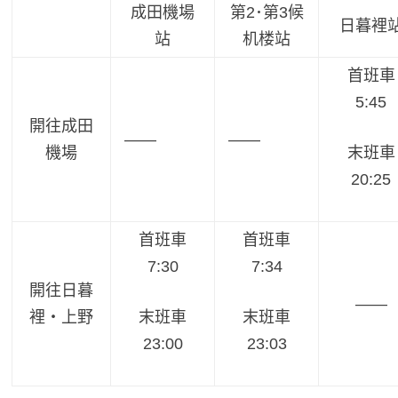
成田機場
第2･第3候
日暮裡
站
机楼站
首班車
5:45
開往成田
——
——
機場
末班車
20:25
首班車
首班車
7:30
7:34
開往日暮
——
裡・上野
末班車
末班車
23:00
23:03