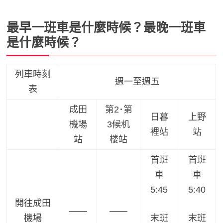
最早一班車是什麼時候？最晚一班車
是什麼時候？
列車時刻
週一至週五
表
成田
第2･第
日暮
上野
機場
3候机
裡站
站
站
楼站
首班
首班
車
車
5:45
5:40
開往成田
——
——
機場
末班
末班