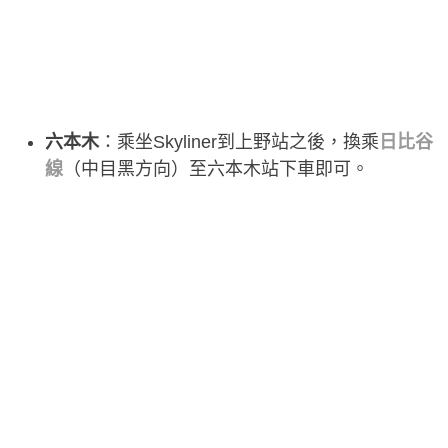
六本木
：乘坐Skyliner到上野站之後，換乘
日比谷
線
（中目黑方向）至六本木站下車即可。