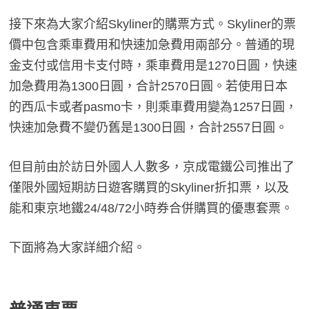
接下來為大家介紹Skyliner的購票方式。Skyliner的票
價中包含乘車費用和快速加急費用兩部分。普通的現
金支付或信用卡支付時，乘車費用是1270日圓，快速
加急費用為1300日圓，合計2570日圓。若使用日本
的西瓜卡或者pasmo卡，則乘車費用變為1257日圓，
快速加急費不變仍舊是1300日圓，合計2557日圓。
但目前由於訪日外國人人數多，京成電鐵公司推出了
僅限外國短期訪日遊客購買的Skyliner折扣票，以及
能和東京地鐵24/48/72小時券合併購買的優惠套票。
下面將為大家詳細介紹。