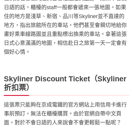
日語的話，櫃檯的staff一般都會遞來一張地圖。如果
住的地方是淺草、新宿、品川等Skyliner並不直達的
地方，指出旅館所在的車站，他們甚至會親切地給你
畫好乘車線路圖並且重點標出換乘的車站。拿著這張
日式心意滿滿的地圖，相信赴日之旅第一天一定會有
個好心情。
Skyliner Discount Ticket（Skyliner
折扣票）
這張票只能夠在京成電鐵的官方網站上用信用卡進行
事前預訂，無法在櫃檯購買。由於官網自帶中文頁
面，對於不會日語的人來說會不會更輕鬆一點呢？