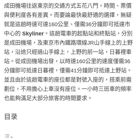
成田機場往返東京的交通方式五花八門，時間、票價
與便利度各有差異。而要論最快最舒適的選擇，無疑
就是這趟時速可達160公里、僅需36分鐘即可抵達市
中心的
Skyliner
。這趟電車的起點站和終點站，分別
是成田機場，及東京市內鐵路環線JR山手線上的上野
站，沿途只經過山手線上，上野的前一站，日暮裡車
站。從成田機場出發，以時速160公里的速度僅需36
分鐘即可抵達日暮裡，僅需41分鐘即可抵達上野站。
並且由於這趟電車的座位都是對號入座的，搭乘前需
劃位，不用擔心上車沒有座位。一小時三班車的頻率
也能夠滿足大部分旅客的時間要求。
目录