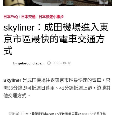
日本FAQ
/
日本交通
/
日本旅遊小撇步
skyliner：成田機場進入東
京市區最快的電車交通方
式
by
getaroundjapan
2025-08-18
Skyliner
是成田機場往返東京市區最快速的電車，只
需36分鐘即可抵達日暮里、41分鐘抵達上野，遠勝其
他交通方式。
🇯🇵 前往日本？
最便宜日本eSIM，5天吃到飽只要¥2,800
，短遊長住都