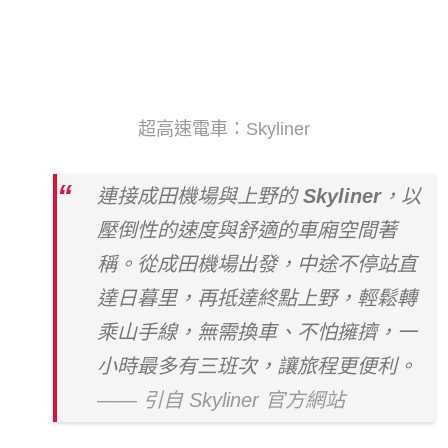
超高速電車：Skyliner
連接成田機場與上野的
Skyliner
，以
壓倒性的速度與舒適的車廂空間著
稱。從成田機場出發，中途不停站直
達日暮里，再抵達終點上野，輕鬆轉
乘山手線，無需換車、不怕擁擠，一
小時最多有三班次，讓旅程更便利。
—— 引自 Skyliner 官方網站