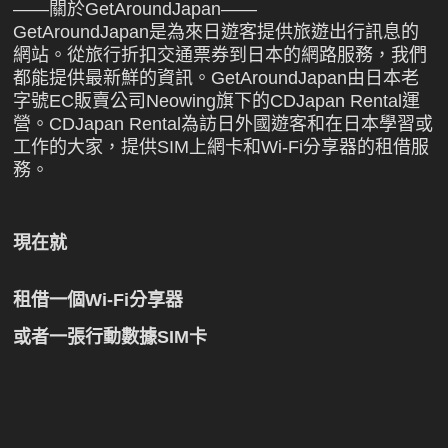
——關於GetAroundJapan——
GetAroundJapan是為來日遊客提供旅遊出行訊息的
網站。從旅行折扣交通票券到日本的網路服務，我們
都能提供最新鮮的資訊。GetAroundJapan由日本老
字號EC販賣公司Neowing旗下的CDJapan Rental運
營。CDJapan Rental為訪日外國遊客和在日本學習或
工作的大家，提供SIM上網卡和Wi-Fi分享器的租借服
務。
現在就
租借一個Wi-Fi分享器
或者一張行動數據SIM卡