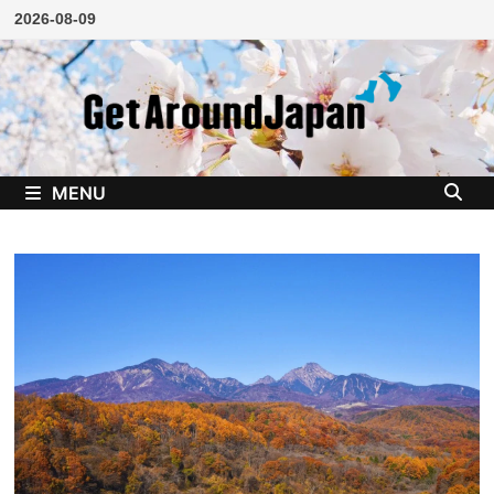
Skip
2026-08-09
to
content
MENU