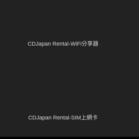
CDJapan Rental-WiFi分享器
CDJapan Rental-SIM上網卡