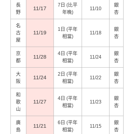
長
7日 (比平
銀
11/17
11/10
野
年晚)
杏
名
1日 (平年
銀
11/19
古
11/18
相當)
杏
屋
京
4日 (平年
銀
11/28
11/24
都
相當)
杏
大
2日 (平年
銀
11/24
11/22
阪
相當)
杏
和
4日 (平年
銀
11/27
歌
11/23
相當)
杏
山
廣
6日 (平年
銀
11/21
11/15
島
相當)
杏