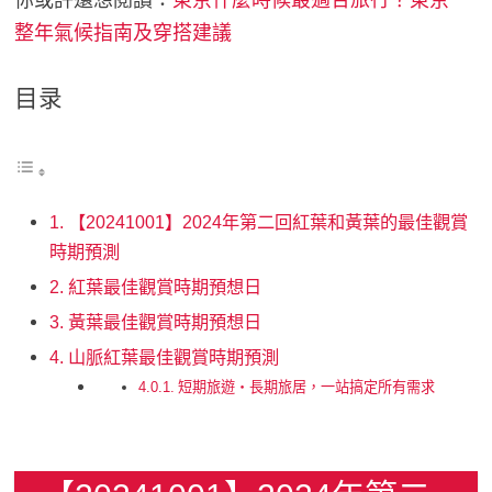
你或許還想閱讀：
東京什麼時候最適合旅行？東京一
整年氣候指南及穿搭建議
目录
【20241001】2024年第二回紅葉和黃葉的最佳觀賞
時期預測
紅葉最佳觀賞時期預想日
黃葉最佳觀賞時期預想日
山脈紅葉最佳觀賞時期預測
短期旅遊・長期旅居，一站搞定所有需求